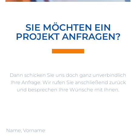
SIE MÖCHTEN EIN
PROJEKT ANFRAGEN?
Dann schicken Sie uns doch ganz unverbindlich
Ihre Anfrage. Wir rufen Sie anschließend zurück
und besprechen Ihre Wünsche mit Ihnen.